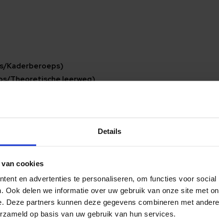
ps/Kaderberoeps)
ps/Theoretische leerweg)
van toepassing)
Details
 van cookies
ers
ent en advertenties te personaliseren, om functies voor social
. Ook delen we informatie over uw gebruik van onze site met on
e. Deze partners kunnen deze gegevens combineren met andere i
ilt volgen
*
erzameld op basis van uw gebruik van hun services.