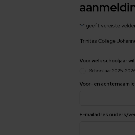
aanmeldin
"
" geeft vereiste velde
*
Trinitas College Johan
Voor welk schooljaar wil
Schooljaar 2025-202
Voor- en achternaam le
E-mailadres ouders/ve