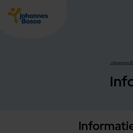
Johannes B
Inf
Informati