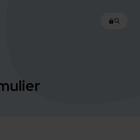
mulier