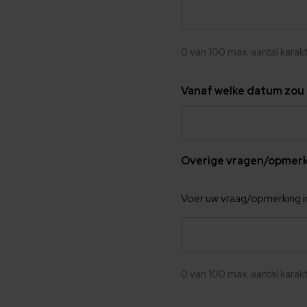
0 van 100 max. aantal karak
Vanaf welke datum zou u
Overige vragen/opmer
Voer uw vraag/opmerking i
0 van 100 max. aantal karak