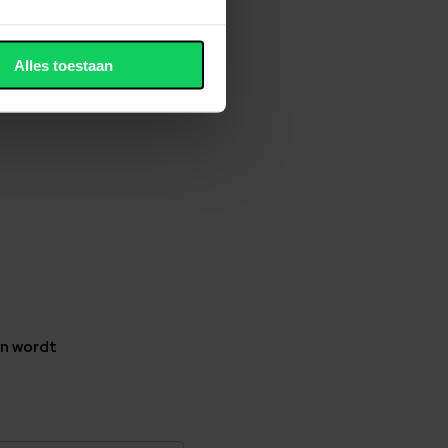
Alles toestaan
en wordt