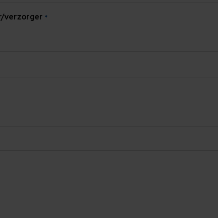
/verzorger
*