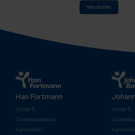
Johan
Han Fortmann
Groep 8
Groep 8
Onderwij
Onderwijsaanbod
Aanmelde
Aanmelden