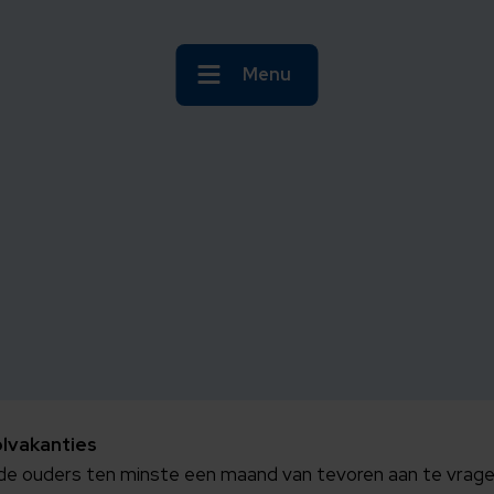
Menu
olvakanties
 de ouders ten minste een maand van tevoren aan te vragen