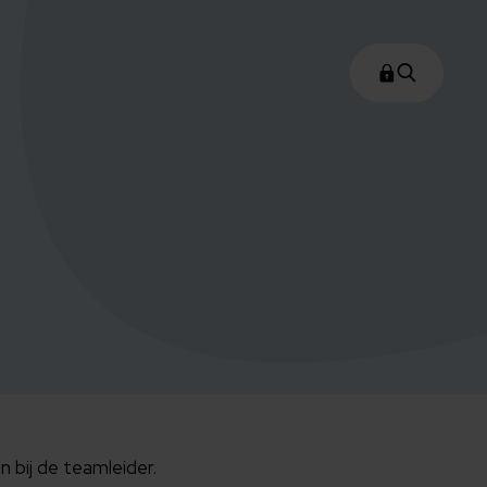
 bij de teamleider.