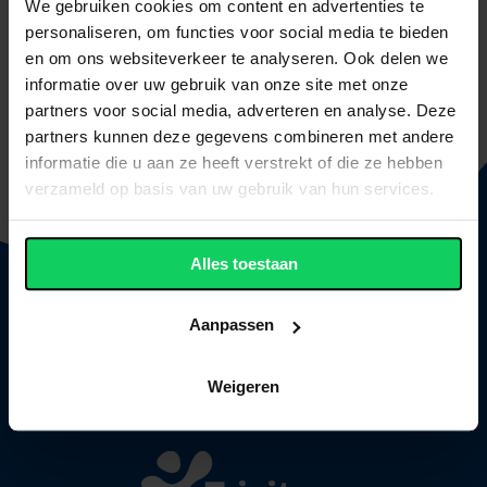
We gebruiken cookies om content en advertenties te
hier
voor de pagina met de informatie over het Han
personaliseren, om functies voor social media te bieden
Fortmann.
en om ons websiteverkeer te analyseren. Ook delen we
informatie over uw gebruik van onze site met onze
Andere pagina's in deze categorie
partners voor social media, adverteren en analyse. Deze
Examens
partners kunnen deze gegevens combineren met andere
Privacy
informatie die u aan ze heeft verstrekt of die ze hebben
verzameld op basis van uw gebruik van hun services.
Alles toestaan
Aanpassen
Volg ons op
Weigeren