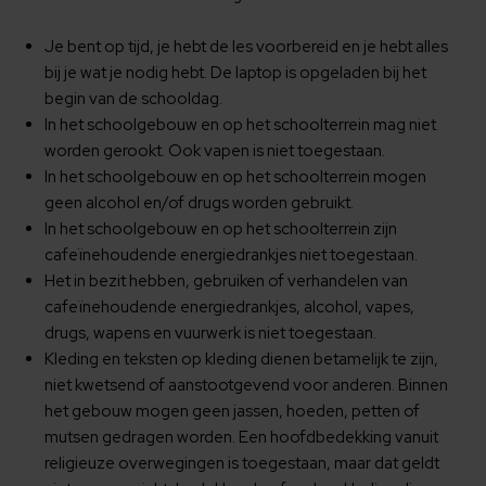
Je bent op tijd, je hebt de les voorbereid en je hebt alles
bij je wat je nodig hebt. De laptop is opgeladen bij het
begin van de schooldag.
In het schoolgebouw en op het schoolterrein mag niet
worden gerookt. Ook vapen is niet toegestaan.
In het schoolgebouw en op het schoolterrein mogen
geen alcohol en/of drugs worden gebruikt.
In het schoolgebouw en op het schoolterrein zijn
cafeïnehoudende energiedrankjes niet toegestaan.
Het in bezit hebben, gebruiken of verhandelen van
cafeïnehoudende energiedrankjes, alcohol, vapes,
drugs, wapens en vuurwerk is niet toegestaan.
Kleding en teksten op kleding dienen betamelijk te zijn,
niet kwetsend of aanstootgevend voor anderen. Binnen
het gebouw mogen geen jassen, hoeden, petten of
mutsen gedragen worden. Een hoofdbedekking vanuit
religieuze overwegingen is toegestaan, maar dat geldt