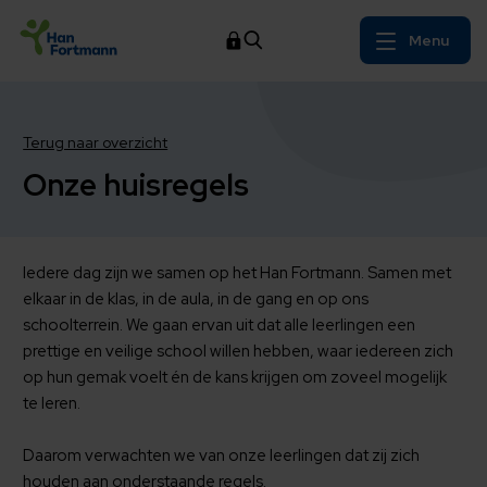
Menu
Terug naar overzicht
Onze huisregels
Iedere dag zijn we samen op het Han Fortmann. Samen met
elkaar in de klas, in de aula, in de gang en op ons
schoolterrein. We gaan ervan uit dat alle leerlingen een
prettige en veilige school willen hebben, waar iedereen zich
op hun gemak voelt én de kans krijgen om zoveel mogelijk
te leren.
Daarom verwachten we van onze leerlingen dat zij zich
houden aan onderstaande regels.