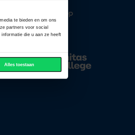
Volg ons op
 media te bieden en om ons
ze partners voor social
nformatie die u aan ze heeft
Alles toestaan