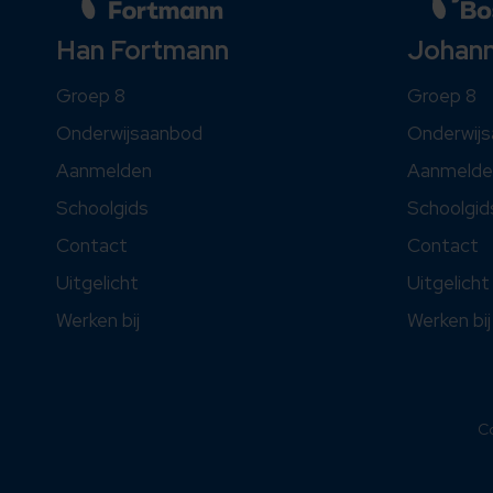
Johan
Han Fortmann
Groep 8
Groep 8
Onderwij
Onderwijsaanbod
Aanmelde
Aanmelden
Schoolgid
Schoolgids
Contact
Contact
Uitgelicht
Uitgelicht
Werken bij
Werken bij
C