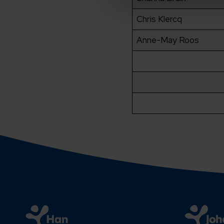
Chris Klercq
Anne-May Roos