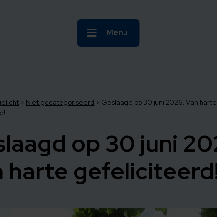
Menu
gelicht
>
Niet gecategoriseerd
>
Geslaagd op 30 juni 2026. Van harte
d!
laagd op 30 juni 20
 harte gefeliciteerd