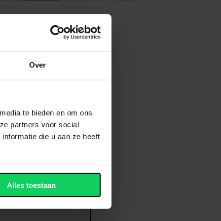
eld)
Over
 media te bieden en om ons
ze partners voor social
nformatie die u aan ze heeft
Alles toestaan