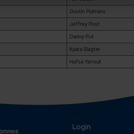
Dustin Polmans
Jeffrey Post
Danny Put
Kyara Slagter
Hafsa Yarrouli
Login